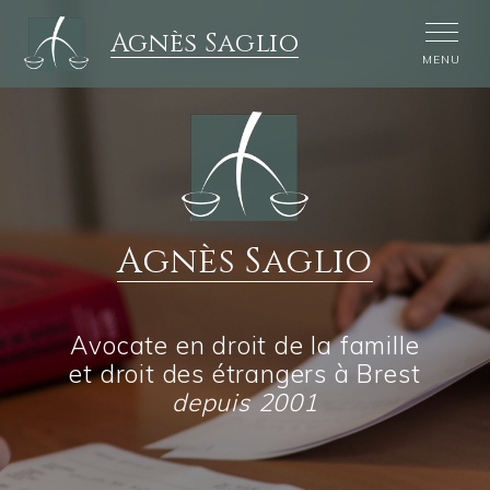
Agnès Saglio
MENU
Agnès Saglio
Avocate en droit de la famille
et droit des étrangers
à Brest
depuis 2001